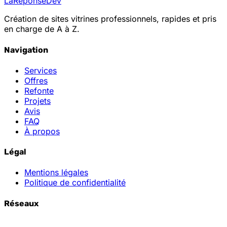
La
Reponse
Dev
Création de sites vitrines professionnels, rapides et pris
en charge de A à Z.
Navigation
Services
Offres
Refonte
Projets
Avis
FAQ
À propos
Légal
Mentions légales
Politique de confidentialité
Réseaux