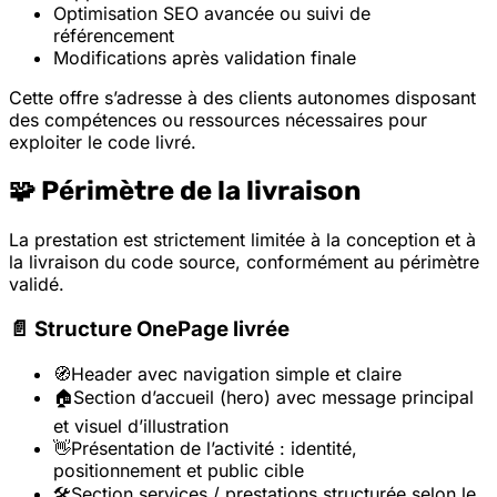
Optimisation SEO avancée ou suivi de
référencement
Modifications après validation finale
Cette offre s’adresse à des clients autonomes disposant
des compétences ou ressources nécessaires pour
exploiter le code livré.
🧩 Périmètre de la livraison
La prestation est strictement limitée à la conception et à
la livraison du code source, conformément au périmètre
validé.
📄 Structure OnePage livrée
🧭
Header avec navigation simple et claire
🏠
Section d’accueil (hero) avec message principal
et visuel d’illustration
👋
Présentation de l’activité : identité,
positionnement et public cible
🛠️
Section services / prestations structurée selon le